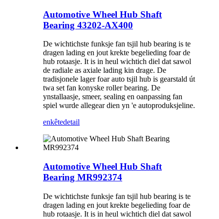
Automotive Wheel Hub Shaft
Bearing 43202-AX400
De wichtichste funksje fan tsjil hub bearing is te
dragen lading en jout krekte begelieding foar de
hub rotaasje. It is in heul wichtich diel dat sawol
de radiale as axiale lading kin drage. De
tradisjonele lager foar auto tsjil hub is gearstald út
twa set fan konyske roller bearing. De
ynstallaasje, smeer, sealing en oanpassing fan
spiel wurde allegear dien yn 'e autoproduksjeline.
enkête
detail
Automotive Wheel Hub Shaft
Bearing MR992374
De wichtichste funksje fan tsjil hub bearing is te
dragen lading en jout krekte begelieding foar de
hub rotaasje. It is in heul wichtich diel dat sawol