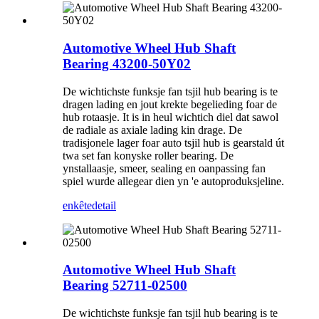
Automotive Wheel Hub Shaft
Bearing 43200-50Y02
De wichtichste funksje fan tsjil hub bearing is te
dragen lading en jout krekte begelieding foar de
hub rotaasje. It is in heul wichtich diel dat sawol
de radiale as axiale lading kin drage. De
tradisjonele lager foar auto tsjil hub is gearstald út
twa set fan konyske roller bearing. De
ynstallaasje, smeer, sealing en oanpassing fan
spiel wurde allegear dien yn 'e autoproduksjeline.
enkête
detail
Automotive Wheel Hub Shaft
Bearing 52711-02500
De wichtichste funksje fan tsjil hub bearing is te