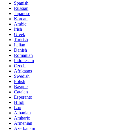
Spanish
Russian
Japanese
Korean
Arabic
Irish
Greek
Turkish
Italian
Danish
Romanian
Indonesian
Czech
Afrikaans
Swedish
Polish
Basque
Catalan
Esperanto
Hindi
Lao
Albanian
Amharic
Armenian
Azerbaijani