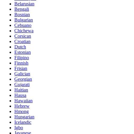
Belarusian
Bengali
Bosnian
Bulgarian
Cebuano
Chichewa
Corsican
Croatian
Dutch
Estonian
Filipino
Finnish
Frisian
Galician
Georgian
Gujarati
Haitian
Hausa
Hawaiian
Hebrew
Hmong
Hungarian
Icelandic
Igbo
Javanese