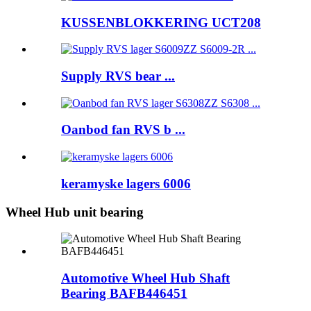
KUSSENBLOKKERING UCT208
Supply RVS bear ...
Oanbod fan RVS b ...
keramyske lagers 6006
Wheel Hub unit bearing
Automotive Wheel Hub Shaft
Bearing BAFB446451