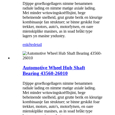
Djippe groefkogellagers nimme benammen
radiale lading en nimme matige axiale lading.
Mei minder wriuwingskoëffisjint, hege
beheinende snelheid, grut grutte berik en kleurige
kombinaasje fan struktuer; se binne geskikt foar
trekker, motors, auto's, motorfytsen, en oare
mienskiplike masines, as in soad brûkt type
lagers yn masine yndustry.
enkête
detail
Automotive Wheel Hub Shaft
Bearing 43560-26010
Djippe groefkogellagers nimme benammen
radiale lading en nimme matige axiale lading.
Mei minder wriuwingskoëffisjint, hege
beheinende snelheid, grut grutte berik en kleurige
kombinaasje fan struktuer; se binne geskikt foar
trekker, motors, auto's, motorfytsen, en oare
mienskiplike masines, as in soad brûkt type