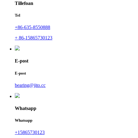
Tillefoan
Tel
+86-635-8550888
+ 86-15865730123
E-post
E-post
bearing@jito.cc
Whatsapp
Whatsapp
+15865730123