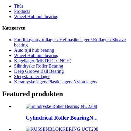
Thús
Products
Wheel Hub unit bearing
Kategoryen
Forklift gantry rollager / Hefmasjinelager / Rollager / Sheave
bearing
Auto tsjil hub bearing
Wheel Hub unit bearing
Kegellager (METRIC / INCH)
Silindryske Roller Bearing
Deep Groove Ball Bearing
Sferysk-roller-lager
Keramyske lagers Plastic lagers Nylon lagers
Featured produkten
Cylindrical Roller BearingN...