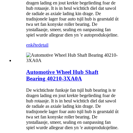
dragen lading en jout krekte begelieding foar de
hub rotaasje. It is in heul wichtich diel dat sawol
de radiale as axiale lading kin drage. De
tradisjonele lager foar auto tsjil hub is gearstald út
twa set fan konyske roller bearing. De
ynstallaasje, smeer, sealing en oanpassing fan
spiel wurde allegear dien yn 'e autoproduksjeline.
enkête
detail
Automotive Wheel Hub Shaft
Bearing 40210-3XA0A
De wichtichste funksje fan tsjil hub bearing is te
dragen lading en jout krekte begelieding foar de
hub rotaasje. It is in heul wichtich diel dat sawol
de radiale as axiale lading kin drage. De
tradisjonele lager foar auto tsjil hub is gearstald út
twa set fan konyske roller bearing. De
ynstallaasje, smeer, sealing en oanpassing fan
spiel wurde allegear dien yn 'e autoproduksjeline.