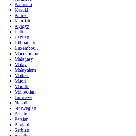
Kannada
Kazakh
Khmer
Kurdish
Kyrgyz
Latin
Latvian
Lithuanian
Luxembou..
Macedonian
Malagasy
Malay
Malayalam
Maltese
Maori
Marathi
Mongolian
Burmese
Nepali
Norwegian
Pashto
Persian
Punjabi
Serbian
Sesotho