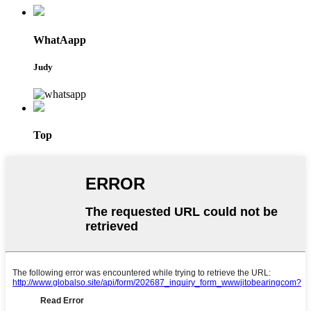
WhatAapp
Judy
Top