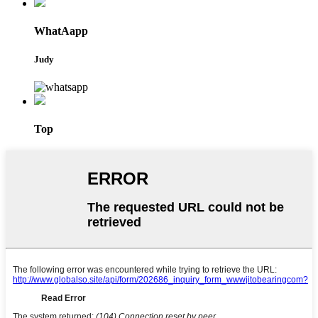
WhatAapp
Judy
Top