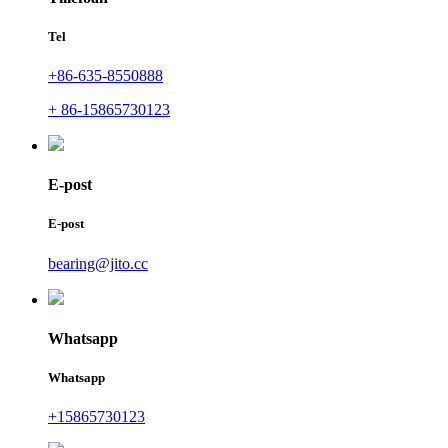
Tel
+86-635-8550888
+ 86-15865730123
E-post
E-post
bearing@jito.cc
Whatsapp
Whatsapp
+15865730123