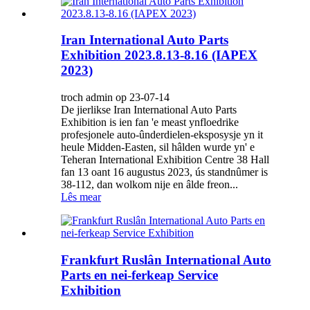
Iran International Auto Parts
Exhibition 2023.8.13-8.16 (IAPEX
2023)
troch admin op 23-07-14
De jierlikse Iran International Auto Parts
Exhibition is ien fan 'e meast ynfloedrike
profesjonele auto-ûnderdielen-eksposysje yn it
heule Midden-Easten, sil hâlden wurde yn' e
Teheran International Exhibition Centre 38 Hall
fan 13 oant 16 augustus 2023, ús standnûmer is
38-112, dan wolkom nije en âlde freon...
Lês mear
Frankfurt Ruslân International Auto
Parts en nei-ferkeap Service
Exhibition