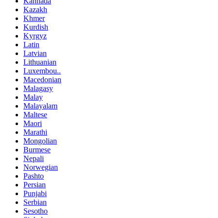
Kannada
Kazakh
Khmer
Kurdish
Kyrgyz
Latin
Latvian
Lithuanian
Luxembou..
Macedonian
Malagasy
Malay
Malayalam
Maltese
Maori
Marathi
Mongolian
Burmese
Nepali
Norwegian
Pashto
Persian
Punjabi
Serbian
Sesotho