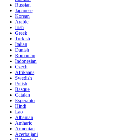
Russian
Japanese
Korean
Arabic
Irish
Greek
Turkish
Italian
Danish
Romanian
Indonesian
Czech
Afrikaans
Swedish
Polish
Basque
Catalan
Esperanto
Hindi
Lao
Albanian
Amharic
Armenian
Azerbaijani
Belarusian