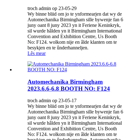
troch admin op 23-05-29
Wy binne bliid om jo te ynformearjen dat wy de
Automechanika Birmingham sille bywenje fan 6
juny oant 8 juny 2023 yn it Feriene Keninkryk,
sil wurde hâlden yn it Birmingham International
Convention and Exhibition Centre, Us Booth
No: F124. wolkom nije en âlde klanten om te
besykjen en te ûnderhanneljen.
Lês mear
Automechanika Birmingham
2023.6.6-6.8 BOOTH NO: F124
troch admin op 23-05-17
Wy binne bliid om jo te ynformearjen dat wy de
Automechanika Birmingham sille bywenje fan 6
juny oant 8 juny 2023 yn it Feriene Keninkryk,
sil wurde hâlden yn it Birmingham International
Convention and Exhibition Centre, Us Booth
No: F124. wolkom nije en âlde klanten om te
besykjen en te ûnderhanneljen. Automechanika