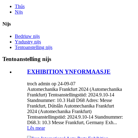
Thús
Nijs
Nijs
Bedriuw nijs
Yndustry nijs
Tentoanstelling nijs
Tentoanstelling nijs
EXHIBITION YNFORMAASJE
troch admin op 24-09-07
Automechanika Frankfurt 2024 (Automechanika
Frankfurt) Tentoanstellingstiid: 2024.9.10-14
Standnummer: 10.3 Hall D68 Adres: Messe
Frankfurt, Dútslân Automechanika Frankfurt
2024 (Automechanika Frankfurt)
Tentoanstellingstiid: 2024.9.10-14 Standnummer:
D68.3: 10.3 Messe Frankfurt, Germany Exh...
Lês mear