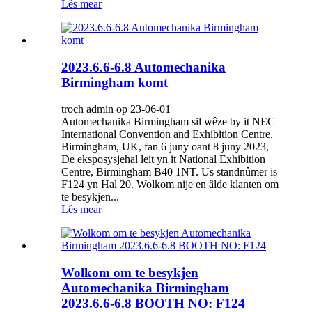
Lês mear
2023.6.6-6.8 Automechanika
Birmingham komt
troch admin op 23-06-01
Automechanika Birmingham sil wêze by it NEC
International Convention and Exhibition Centre,
Birmingham, UK, fan 6 juny oant 8 juny 2023,
De eksposysjehal leit yn it National Exhibition
Centre, Birmingham B40 1NT. Us standnûmer is
F124 yn Hal 20. Wolkom nije en âlde klanten om
te besykjen...
Lês mear
Wolkom om te besykjen
Automechanika Birmingham
2023.6.6-6.8 BOOTH NO: F124