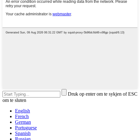
Druk op enter om te sykjen of ESC
om te sluten
English
French
German
Portuguese
Spanish
Russian