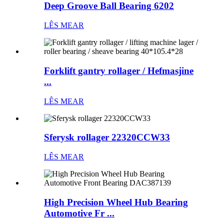
Deep Groove Ball Bearing 6202
LÊS MEAR
Forklift gantry rollager / Hefmasjine
...
LÊS MEAR
Sferysk rollager 22320CCW33
LÊS MEAR
High Precision Wheel Hub Bearing
Automotive Fr ...