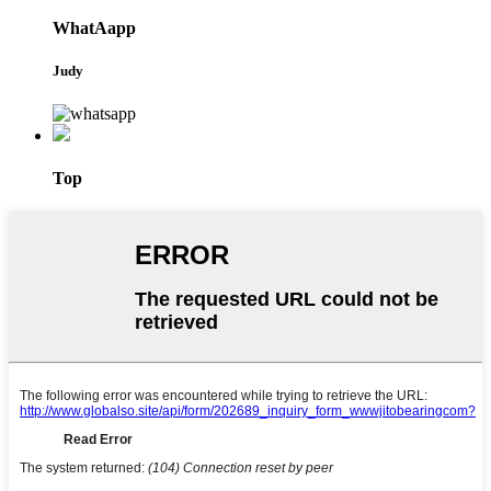
WhatAapp
Judy
Top