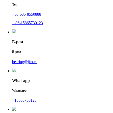
Tel
+86-635-8550888
+ 86-15865730123
E-post
E-post
bearing@jito.cc
Whatsapp
Whatsapp
+15865730123