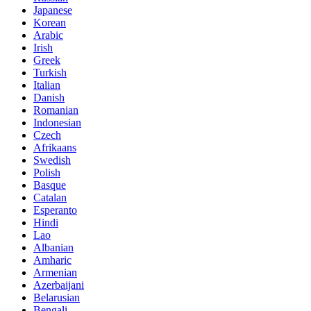
Japanese
Korean
Arabic
Irish
Greek
Turkish
Italian
Danish
Romanian
Indonesian
Czech
Afrikaans
Swedish
Polish
Basque
Catalan
Esperanto
Hindi
Lao
Albanian
Amharic
Armenian
Azerbaijani
Belarusian
Bengali