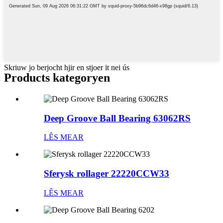
Skriuw jo berjocht hjir en stjoer it nei ús
Products kategoryen
Deep Groove Ball Bearing 63062RS
LÊS MEAR
Sferysk rollager 22220CCW33
LÊS MEAR