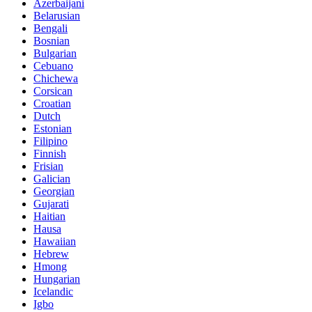
Azerbaijani
Belarusian
Bengali
Bosnian
Bulgarian
Cebuano
Chichewa
Corsican
Croatian
Dutch
Estonian
Filipino
Finnish
Frisian
Galician
Georgian
Gujarati
Haitian
Hausa
Hawaiian
Hebrew
Hmong
Hungarian
Icelandic
Igbo