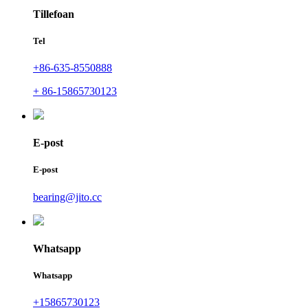
Tillefoan
Tel
+86-635-8550888
+ 86-15865730123
E-post
E-post
bearing@jito.cc
Whatsapp
Whatsapp
+15865730123