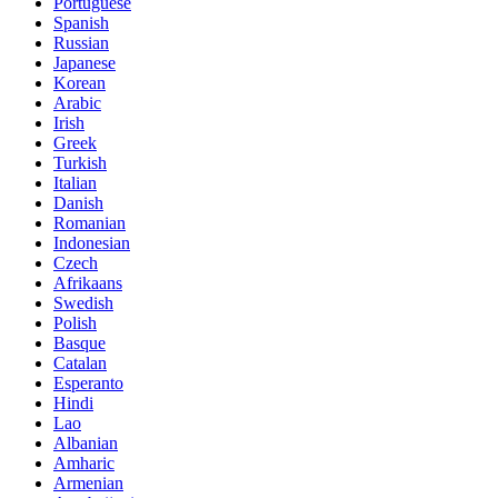
Portuguese
Spanish
Russian
Japanese
Korean
Arabic
Irish
Greek
Turkish
Italian
Danish
Romanian
Indonesian
Czech
Afrikaans
Swedish
Polish
Basque
Catalan
Esperanto
Hindi
Lao
Albanian
Amharic
Armenian