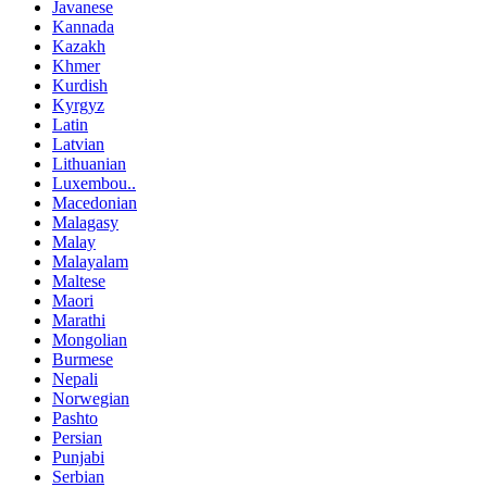
Javanese
Kannada
Kazakh
Khmer
Kurdish
Kyrgyz
Latin
Latvian
Lithuanian
Luxembou..
Macedonian
Malagasy
Malay
Malayalam
Maltese
Maori
Marathi
Mongolian
Burmese
Nepali
Norwegian
Pashto
Persian
Punjabi
Serbian