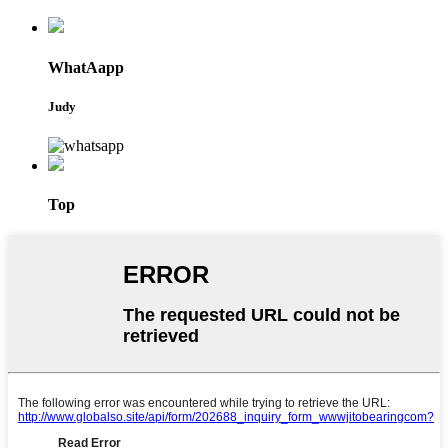
WhatAapp
Judy
Top